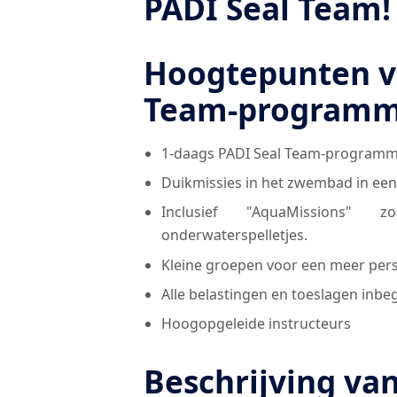
PADI Seal Team!
Hoogtepunten va
Team-programm
1-daags PADI Seal Team-programma 
Duikmissies in het zwembad in een
Inclusief "AquaMissions" z
onderwaterspelletjes.
Kleine groepen voor een meer pers
Alle belastingen en toeslagen inb
Hoogopgeleide instructeurs
Beschrijving van