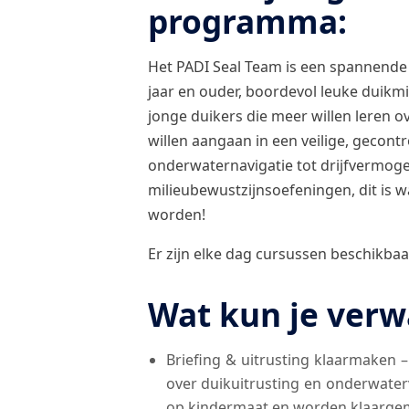
programma:
Het PADI Seal Team is een spannende
jaar en ouder, boordevol leuke duikmi
jonge duikers die meer willen leren 
willen aangaan in een veilige, gecon
onderwaternavigatie tot drijfvermog
milieubewustzijnsoefeningen, dit is 
worden!
Er zijn elke dag cursussen beschikbaa
Wat kun je verw
Briefing & uitrusting klaarmaken 
over duikuitrusting en onderwaterv
op kindermaat en worden klaarge