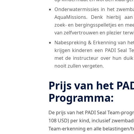
Onderwatermissies in het zwemba
AquaMissions. Denk hierbij aan
zoek- en bergingsspelletjes en mee
van zelfvertrouwen en plezier terwi
Nabespreking & Erkenning van het
krijgen kinderen een PADI Seal T
met de instructeur over hun duik 
nooit zullen vergeten.
Prijs van het PA
Programma:
De prijs van het PADI Seal Team-pro
108 USD) per kind, inclusief zwembads
Team-erkenning en alle belastingen/