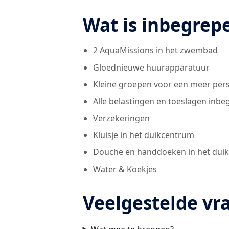
Wat is inbegrep
2 AquaMissions in het zwembad
Gloednieuwe huurapparatuur
Kleine groepen voor een meer pers
Alle belastingen en toeslagen inb
Verzekeringen
Kluisje in het duikcentrum
Douche en handdoeken in het dui
Water & Koekjes
Veelgestelde vr