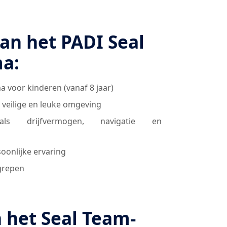
n het PADI Seal
a:
voor kinderen (vanaf 8 jaar)
 veilige en leuke omgeving
oals drijfvermogen, navigatie en
oonlijke ervaring
egrepen
 het Seal Team-