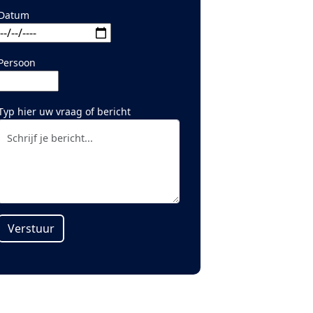
Datum
Persoon
Typ hier uw vraag of bericht
Verstuur
Alternative: