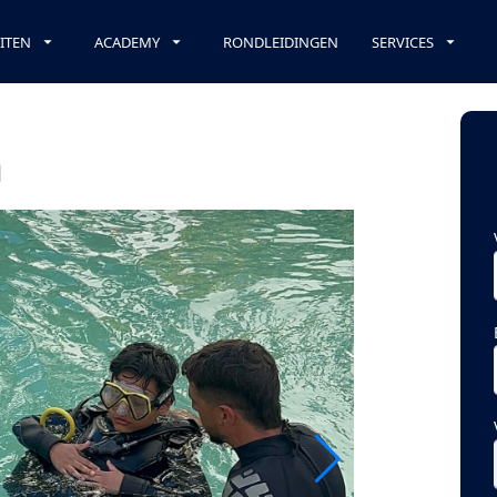
EITEN
ACADEMY
RONDLEIDINGEN
SERVICES
m