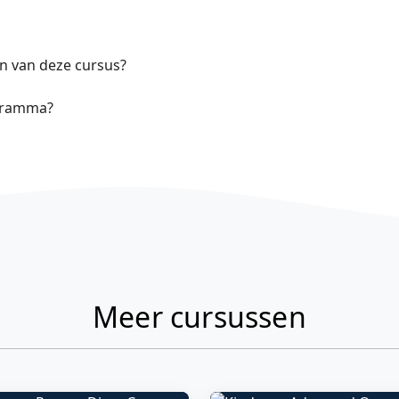
en van deze cursus?
ogramma?
Meer cursussen