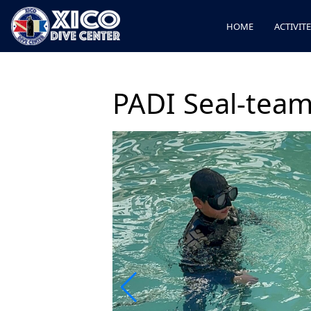
HOME
ACTIVIT
PADI Seal-tea