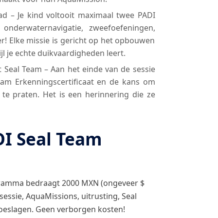
d – Je kind voltooit maximaal twee PADI
 onderwaternavigatie, zweefoefeningen,
r! Elke missie is gericht op het opbouwen
jl je echte duikvaardigheden leert.
 Seal Team – Aan het einde van de sessie
eam Erkenningscertificaat en de kans om
te praten. Het is een herinnering die ze
DI Seal Team
gramma bedraagt ​​2000 MXN (ongeveer $
essie, AquaMissions, uitrusting, Seal
toeslagen. Geen verborgen kosten!