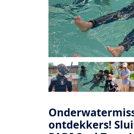
Onderwatermiss
ontdekkers! Sluit