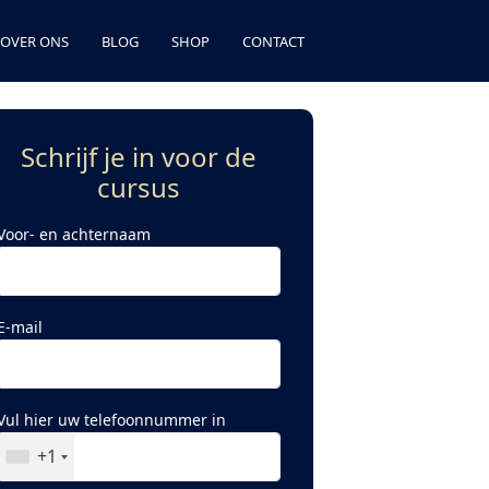
OVER ONS
BLOG
SHOP
CONTACT
Schrijf je in voor de
cursus
Voor- en achternaam
E-mail
Vul hier uw telefoonnummer in
+1