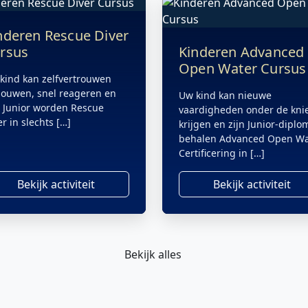
nderen Rescue Diver
rsus
Kinderen Advanced
Open Water Cursus
kind kan zelfvertrouwen
ouwen, snel reageren en
Uw kind kan nieuwe
 Junior worden Rescue
vaardigheden onder de kni
er in slechts […]
krijgen en zijn Junior-diplo
behalen Advanced Open Wa
Certificering in […]
Bekijk activiteit
Bekijk activiteit
Bekijk alles