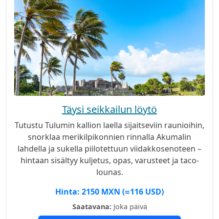
Täysi seikkailun löytö
Tutustu Tulumin kallion laella sijaitseviin raunioihin,
snorklaa merikilpikonnien rinnalla Akumalin
lahdella ja sukella piilotettuun viidakkosenoteen –
hintaan sisältyy kuljetus, opas, varusteet ja taco-
lounas.
Hinta: 2150 MXN (≈116 USD)
Saatavana:
Joka päivä