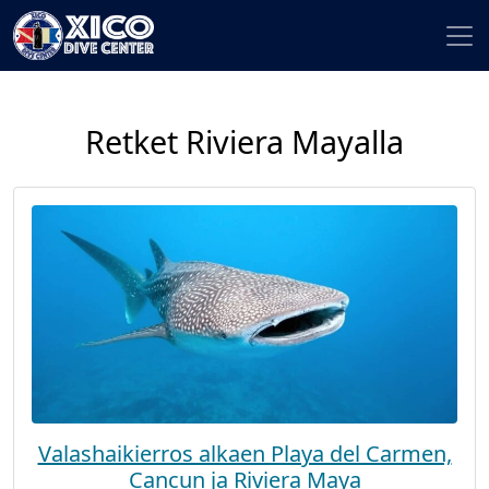
Retket Riviera Mayalla
Valashaikierros alkaen Playa del Carmen,
Cancun ja Riviera Maya