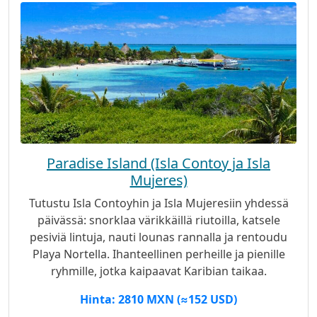
Paradise Island (Isla Contoy ja Isla
Mujeres)
Tutustu Isla Contoyhin ja Isla Mujeresiin yhdessä
päivässä: snorklaa värikkäillä riutoilla, katsele
pesiviä lintuja, nauti lounas rannalla ja rentoudu
Playa Nortella. Ihanteellinen perheille ja pienille
ryhmille, jotka kaipaavat Karibian taikaa.
Hinta: 2810 MXN (≈152 USD)