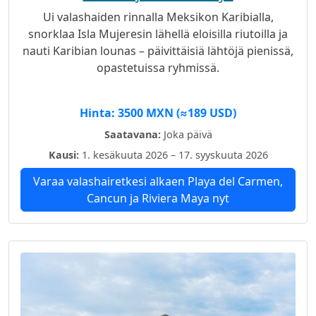
Ui valashaiden rinnalla Meksikon Karibialla,
snorklaa Isla Mujeresin lähellä eloisilla riutoilla ja
nauti Karibian lounas – päivittäisiä lähtöjä pienissä,
opastetuissa ryhmissä.
Hinta: 3500 MXN (≈189 USD)
Saatavana:
Joka päivä
Kausi:
1. kesäkuuta 2026 – 17. syyskuuta 2026
Varaa valashairetkesi alkaen Playa del Carmen,
Cancun ja Riviera Maya nyt