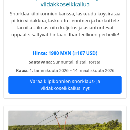
viidakkoseikkailua
Snorklaa kilpikonnien kanssa, laskeudu köysirataa
pitkin viidakkoa, laskeudu cenoteen ja herkuttele
tacoilla – ilmastoitu kuljetus ja asiantuntevat
oppaat sisältyvät hintaan. Ihanteellinen perheille!
Hinta: 1980 MXN (≈107 USD)
Saatavana:
Sunnuntai, tiistai, torstai
Kausi:
1. tammikuuta 2026 – 14. maaliskuuta 2026
Varaa kilpikonnien snorklaus- ja
viidakkoseikkailusi nyt