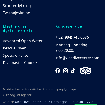
Scooterdykning
Tyrehajdykning
Mestre dine
Kundeservice
dykkerteknikker
+ 52 (984) 745 0576
Advanced Open Water
Mandag ‒ søndag
Rescue Diver
8:00-20:00.
Speciale kurser
info@xicodivecenter.com
Divemaster Course
Meddelelse om beskyttelse af personlige oplysninger
Vilkår og Betingelser
© 2026
Xico Dive Center, Calle Flamingos - Calle 40, 77720