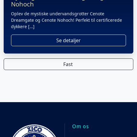
Nohoch
Oplev de mystiske undervandsgrotter Cenote
Dreamgate og Cenote Nohoch! Perfekt til certificerede
dykkere […]
Se detaljer
Fast
Om os