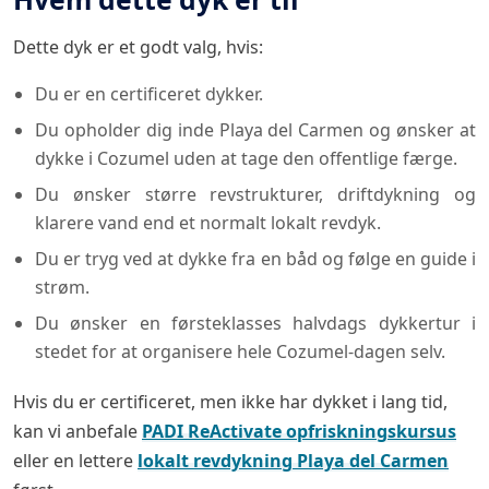
Dette dyk er et godt valg, hvis:
Du er en certificeret dykker.
Du opholder dig inde Playa del Carmen og ønsker at
dykke i Cozumel uden at tage den offentlige færge.
Du ønsker større revstrukturer, driftdykning og
klarere vand end et normalt lokalt revdyk.
Du er tryg ved at dykke fra en båd og følge en guide i
strøm.
Du ønsker en førsteklasses halvdags dykkertur i
stedet for at organisere hele Cozumel-dagen selv.
Hvis du er certificeret, men ikke har dykket i lang tid,
kan vi anbefale
PADI ReActivate opfriskningskursus
eller en lettere
lokalt revdykning Playa del Carmen