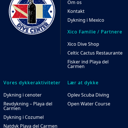
Om os
Kontakt
Dykning i Mexico
Xico Familie / Partnere
Xico Dive Shop
Celtic Cactus Restaurante
Fisker ind Playa del
Carmen
Vores dykkeraktiviteter
Lær at dykke
Dykning i cenoter
Oplev Scuba Diving
Revdykning – Playa del
Open Water Course
Carmen
Dykning i Cozumel
Natdyk Playa del Carmen