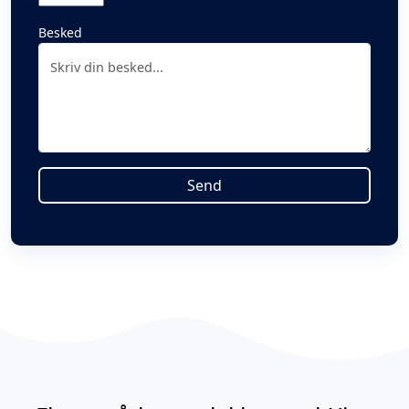
Besked
Send
Alternative: