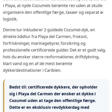
i Playa, at nyde Cozumels berømte rev uden at skulle
organisere den offentlige færge, taxaer og separat ø-
logistik.
Denne tur inkluderer 2 guidede Cozumel-dyk, en
direkte bådtur fra Playa del Carmen, frokost,
forfriskninger, marinagebyrer, forsikring og
professionelle certificerede guider. Det er et godt valg,
hvis du ønsker større revformationer, driftdykning,
klart vand og en af ​​de mest berømte
dykkerdestinationer i Caribien.
Bedst til:
certificerede dykkere, der opholder
sig i Playa del Carmen der ønsker at dykke i
Cozumel uden at tage den offentlige færge.
Dette er en eksklusiv revdykkerdag med