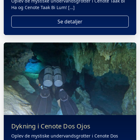
Oplev de mystiske undervandsgrotter i Cenote Taak Bi
Ha og Cenote Taak Bi Lum! […]
Se detaljer
Dykning i Cenote Dos Ojos
Oplev de mystiske undervandsgrotter i Cenote Dos