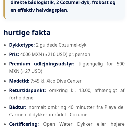
direkte bådlogistik, 2 Cozumel-dyk, frokost og
en effektiv halvdagsplan.
hurtige fakta
Dykketype:
2 guidede Cozumel-dyk
Pris:
4000 MXN (≈216 USD) pr. person
Premium udlejningsudstyr:
tilgængelig for 500
MXN (≈27 USD)
Mødetid:
7:45 kl. Xico Dive Center
Returtidspunkt:
omkring kl. 13.00, afhængigt af
forholdene
Bådtur:
normalt omkring 40 minutter fra Playa del
Carmen til dykkerområdet i Cozumel
Certificering:
Open Water Dykker eller højere