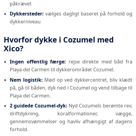
påkrævet
Dykkersteder:
vælges dagligt baseret på forhold og
dykkerniveau
Hvorfor dykke i Cozumel med
Xico?
Ingen offentlig færge:
rejse direkte med båd fra
Playa del Carmen til dykkerområdet Cozumel.
Nem logistik:
Mød op ved dykkercentret, bliv klædt
på, gå til båden, dyk ned i Cozumel og vend tilbage til
Playa del Carmen.
2 guidede Cozumel-dyk:
Nyd Cozumels berømte rev,
driftdykning, koralformationer, vægge,
gennemsvømmelser og havliv afhængigt af dagens
forhold.