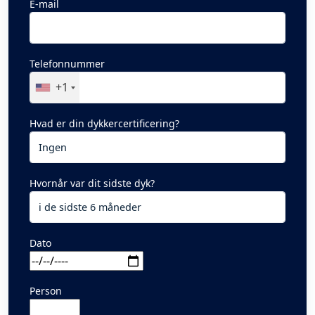
E-mail
Telefonnummer
+1
Hvad er din dykkercertificering?
Hvornår var dit sidste dyk?
Dato
Person