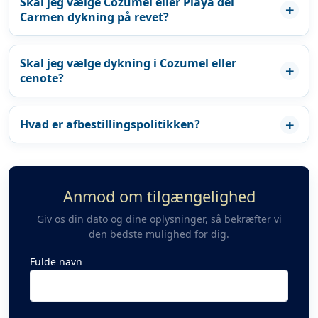
Skal jeg vælge Cozumel eller Playa del
Carmen dykning på revet?
Skal jeg vælge dykning i Cozumel eller
cenote?
Hvad er afbestillingspolitikken?
Anmod om tilgængelighed
Giv os din dato og dine oplysninger, så bekræfter vi
den bedste mulighed for dig.
Fulde navn