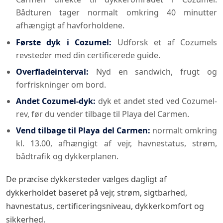
Bådturen tager normalt omkring 40 minutter
afhængigt af havforholdene.
Første dyk i Cozumel:
Udforsk et af Cozumels
revsteder med din certificerede guide.
Overfladeinterval:
Nyd en sandwich, frugt og
forfriskninger om bord.
Andet Cozumel-dyk:
dyk et andet sted ved Cozumel-
rev, før du vender tilbage til Playa del Carmen.
Vend tilbage til Playa del Carmen:
normalt omkring
kl. 13.00, afhængigt af vejr, havnestatus, strøm,
bådtrafik og dykkerplanen.
De præcise dykkersteder vælges dagligt af
dykkerholdet baseret på vejr, strøm, sigtbarhed,
havnestatus, certificeringsniveau, dykkerkomfort og
sikkerhed.