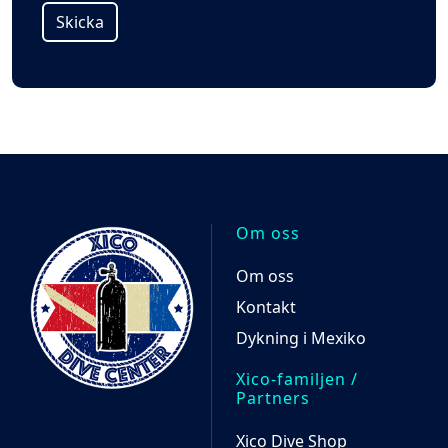
Skicka
Alternative:
Om oss
Om oss
Kontakt
Dykning i Mexiko
Xico-familjen /
Partners
Xico Dive Shop