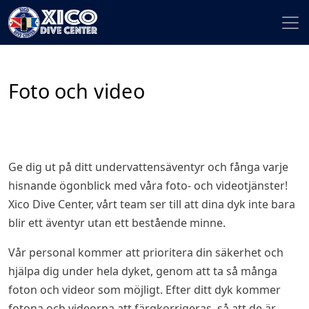
Foto och video
Ge dig ut på ditt undervattensäventyr och fånga varje
hisnande ögonblick med våra foto- och videotjänster!
Xico Dive Center, vårt team ser till att dina dyk inte bara
blir ett äventyr utan ett bestående minne.
Vår personal kommer att prioritera din säkerhet och
hjälpa dig under hela dyket, genom att ta så många
foton och videor som möjligt. Efter ditt dyk kommer
fotona och videorna att färgkorrigeras, så att de är