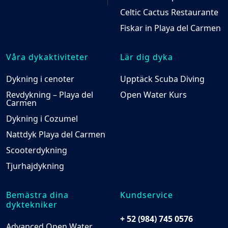
Celtic Cactus Restaurante
Fiskar in Playa del Carmen
Våra dykaktiviteter
Lär dig dyka
Dykning i cenoter
Upptäck Scuba Diving
Revdykning – Playa del
Open Water Kurs
Carmen
Dykning i Cozumel
Nattdyk Playa del Carmen
Scooterdykning
Tjurhajdykning
Bemästra dina
Kundservice
dyktekniker
+ 52 (984) 745 0576
Advanced Open Water